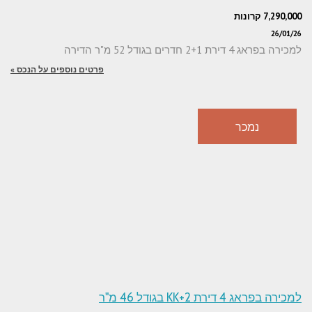
7,290,000 קרונות
26/01/26
למכירה בפראג 4 דירת 2+1 חדרים בגודל 52 מ"ר הדירה
פרטים נוספים על הנכס »
נמכר
למכירה בפראג 4 דירת 2+KK בגודל 46 מ"ר