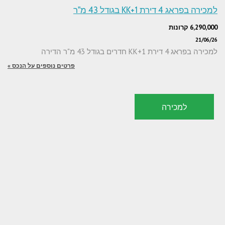
למכירה בפראג 4 דירת 1+KK בגודל 43 מ"ר
6,290,000 קרונות
21/06/26
למכירה בפראג 4 דירת 1+KK חדרים בגודל 43 מ"ר הדירה
פרטים נוספים על הנכס »
למכירה