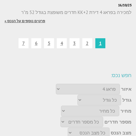
16/10/25
למכירה בפראג 4 דירת 2+KK חדרים משופצת בגודל 52 מ"ר
פרטים נוספים על הנכס »
7
6
5
4
3
2
1
חפש נכס:
איזור
גודל
מחיר
מספר חדרים
מצב הנכס