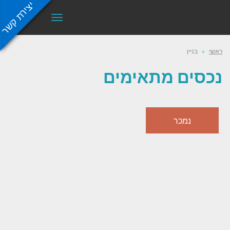
יצירת קשר
תפריט
ראשי
»
בניין
נכסים מתאימים
נמכר