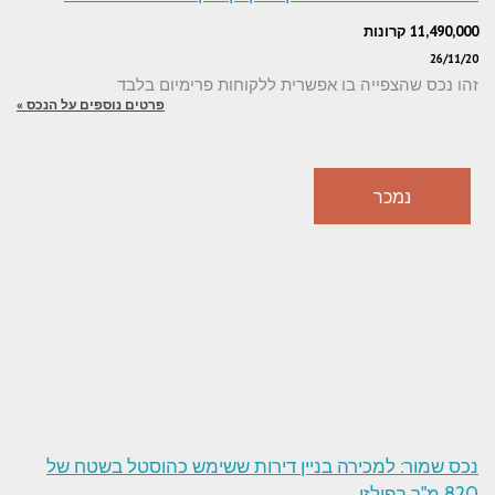
11,490,000 קרונות
26/11/20
זהו נכס שהצפייה בו אפשרית ללקוחות פרימיום בלבד
פרטים נוספים על הנכס »
נמכר
נכס שמור: למכירה בניין דירות ששימש כהוסטל בשטח של
820 מ"ר בפילזן