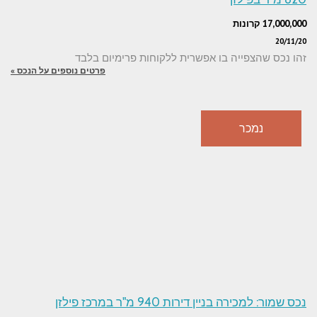
17,000,000 קרונות
20/11/20
זהו נכס שהצפייה בו אפשרית ללקוחות פרימיום בלבד
פרטים נוספים על הנכס »
נמכר
נכס שמור: למכירה בניין דירות 940 מ"ר במרכז פילזן