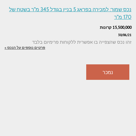
נכס שמור: למכירה בפראג 5 בניין בגודל 345 מ"ר בשטח של
170 מ"ר
15,500,000 קרונות
30/06/21
זהו נכס שהצפייה בו אפשרית ללקוחות פרימיום בלבד
פרטים נוספים על הנכס »
נמכר