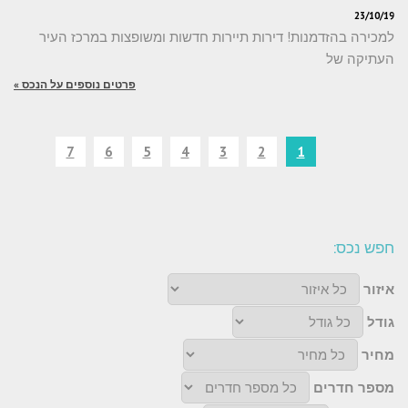
23/10/19
למכירה בהזדמנות! דירות תיירות חדשות ומשופצות במרכז העיר
העתיקה של
פרטים נוספים על הנכס »
7
6
5
4
3
2
1
חפש נכס:
איזור
גודל
מחיר
מספר חדרים