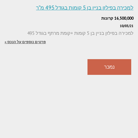
למכירה בפילזן בניין בן 5 קומות בגודל 495 מ"ר
16,500,000 קרונות
10/03/21
למכירה בפילזן בניין בן 5 קומות +קומת מרתף בגודל 495
פרטים נוספים על הנכס »
נמכר