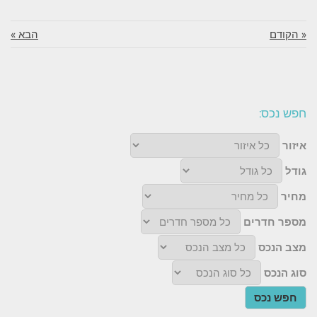
« הקודם
הבא »
חפש נכס:
איזור
גודל
מחיר
מספר חדרים
מצב הנכס
סוג הנכס
חפש נכס