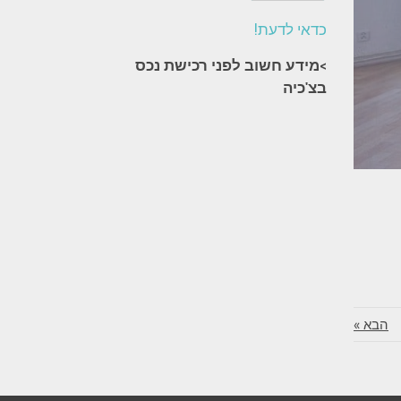
כדאי לדעת!
>מידע חשוב לפני רכישת נכס
בצ'כיה​
הבא »