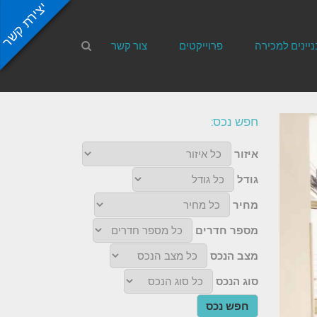
יצירת קשר
ניינים למכירה
פרוייקטים
צור קשר
חפש נכס:
איזור
גודל
מחיר
מספר חדרים
מצב הנכס
סוג הנכס
חפש נכס