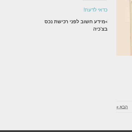
כדאי לדעת!
>מידע חשוב לפני רכישת נכס
בצ'כיה​
הבא »