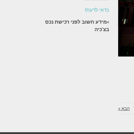
כדאי לדעת!
>מידע חשוב לפני רכישת נכס
בצ'כיה​
הבא »