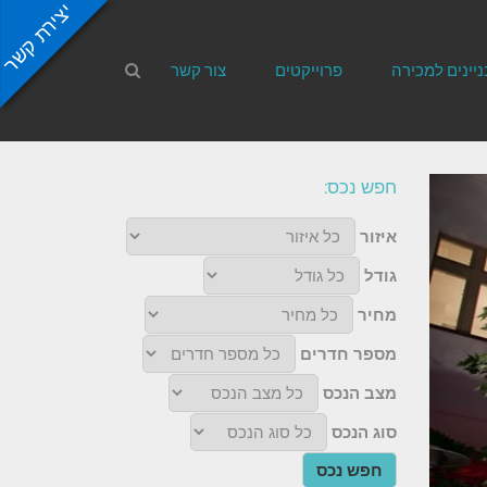
יצירת קשר
ניינים למכירה
פרוייקטים
צור קשר
חפש נכס:
איזור
גודל
מחיר
מספר חדרים
מצב הנכס
סוג הנכס
חפש נכס