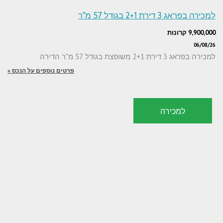
למכירה בפראג 3 דירת 2+1 בגודל 57 מ"ר
9,900,000 קרונות
06/08/26
למכירה בפראג 3 דירת 2+1 משופצת בגודל 57 מ"ר הדירה
פרטים נוספים על הנכס »
למכירה