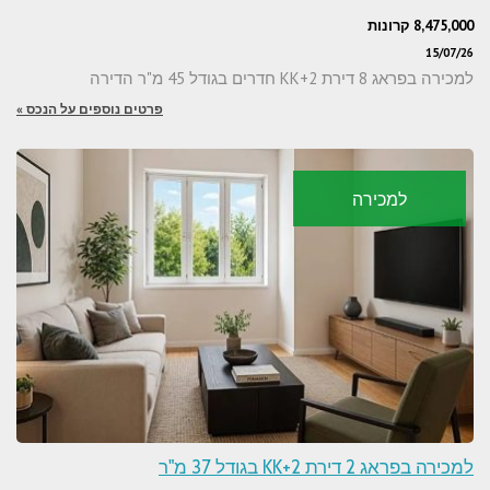
8,475,000 קרונות
15/07/26
למכירה בפראג 8 דירת 2+KK חדרים בגודל 45 מ"ר הדירה
פרטים נוספים על הנכס »
למכירה
למכירה בפראג 2 דירת 2+KK בגודל 37 מ"ר