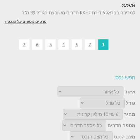
05/07/26
למכירה בפראג 6 דירת 2+KK חדרים משופצת בגודל 49 מ"ר
פרטים נוספים על הנכס »
7
6
5
4
3
2
1
חפש נכס:
איזור
גודל
מחיר
מספר חדרים
מצב הנכס