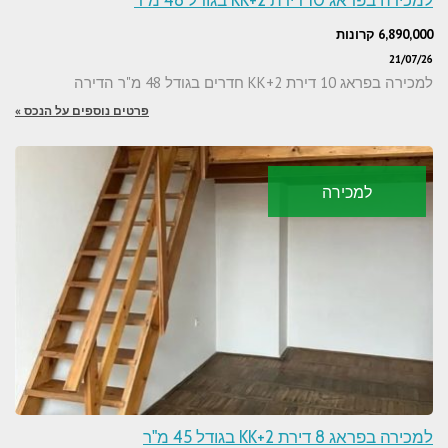
6,890,000 קרונות
21/07/26
למכירה בפראג 10 דירת 2+KK חדרים בגודל 48 מ"ר הדירה
פרטים נוספים על הנכס »
למכירה
למכירה בפראג 8 דירת 2+KK בגודל 45 מ"ר