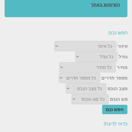
השימוש באתר
.
חפש נכס:
איזור
גודל
מחיר
מספר חדרים
מצב הנכס
סוג הנכס
חפש נכס
כדאי לדעת!