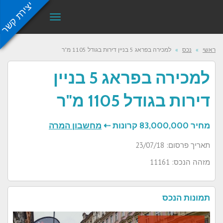
יצירת קשר
תפריט
ראשי
»
נכס
»
למכירה בפראג 5 בניין דירות בגודל 1105 מ"ר
למכירה בפראג 5 בניין
דירות בגודל 1105 מ"ר
מחיר
83,000,000 קרונות ⇠
מחשבון המרה
תאריך פרסום: 23/07/18
מזהה הנכס: 11161
תמונות הנכס