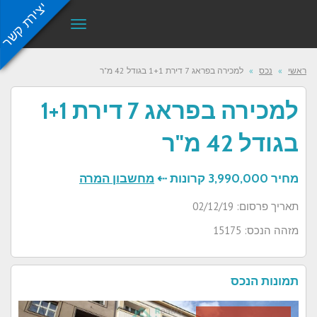
יצירת קשר
תפריט
ראשי
»
נכס
»
למכירה בפראג 7 דירת 1+1 בגודל 42 מ"ר
למכירה בפראג 7 דירת 1+1
בגודל 42 מ"ר
מחיר
3,990,000 קרונות ⇠
מחשבון המרה
תאריך פרסום: 02/12/19
מזהה הנכס: 15175
תמונות הנכס