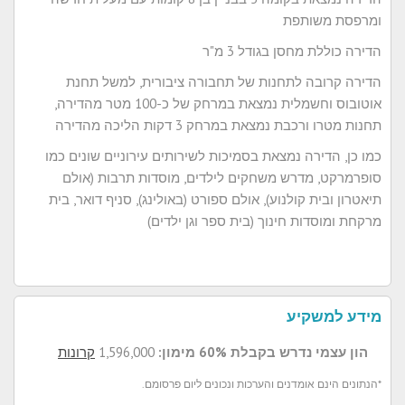
ומרפסת משותפת
הדירה כוללת מחסן בגודל 3 מ"ר
הדירה קרובה לתחנות של תחבורה ציבורית, למשל תחנת
אוטובוס וחשמלית נמצאת במרחק של כ-100 מטר מהדירה,
תחנות מטרו ורכבת נמצאת במרחק 3 דקות הליכה מהדירה
כמו כן, הדירה נמצאת בסמיכות לשירותים עירוניים שונים כמו
סופרמרקט, מדרש משחקים לילדים, מוסדות תרבות (אולם
תיאטרון ובית קולנוע), אולם ספורט (באולינג), סניף דואר, בית
מרקחת ומוסדות חינוך (בית ספר וגן ילדים)
מידע למשקיע
הון עצמי נדרש בקבלת 60% מימון:
1,596,000
קרונות
*הנתונים הינם אומדנים והערכות ונכונים ליום פרסומם.