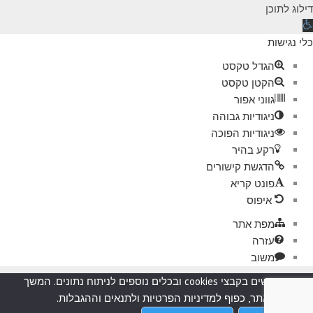
דילוג לתוכן
תח
רגל
כלי נגישות
גישות
הגדל טקסט
הקטן טקסט
גווני אפור
ניגודיות גבוהה
ניגודיות הפוכה
רקע בהיר
הדגשת קישורים
פונט קריא
איפוס
מפת אתר
עזרה
משוב
אנו משתמשים בקבצי cookies ובכלים נוספים לניתוח נתונים. המשך
השימוש באתר, כפוף למדיניות הפרטיות ולתנאים וההגבלות.