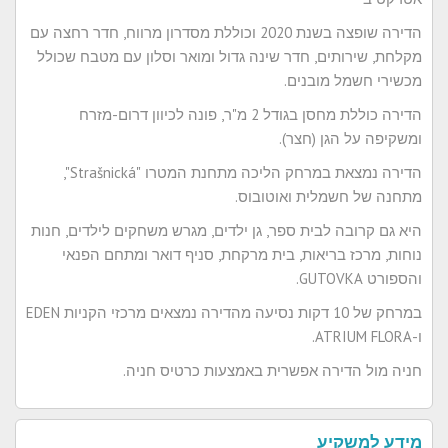
הדירה שופצה בשנת 2020 וכוללת מסדרון מרווח, חדר רחצה עם
מקלחת, שירותים, חדר שינה גדול ומואר וסלון עם מטבח שכולל
מכשירי חשמל מובנים.
הדירה כוללת מחסן בגודל 2 מ"ר, פונה לכיוון דרום-מזרח
ומשקיפה על הגן (חצר).
הדירה נמצאת במרחק הליכה מתחנת המטרו "Strašnická",
מתחנה של חשמלית ואוטובוס.
היא גם קרובה לבית ספר, גן ילדים, מגרש משחקים לילדים, חנות
נוחות, מרכז בריאות, בית מרקחת, סניף דואר ומתחם הפנאי
והספורט GUTOVKA.
במרחק של 10 דקות נסיעה מהדירה נמצאים מרכזי הקניות EDEN
ו-ATRIUM FLORA.
חניה מול הדירה אפשרית באמצעות כרטיס חניה.
מידע למשקיע