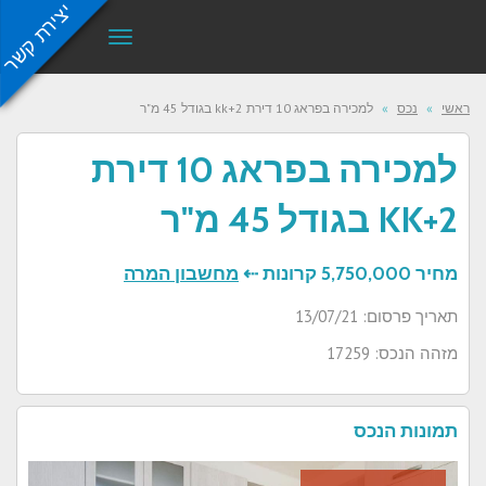
יצירת קשר
תפריט
ראשי
»
נכס
»
למכירה בפראג 10 דירת 2+kk בגודל 45 מ"ר
למכירה בפראג 10 דירת
2+KK בגודל 45 מ"ר
מחיר
5,750,000 קרונות ⇠
מחשבון המרה
תאריך פרסום: 13/07/21
מזהה הנכס: 17259
תמונות הנכס