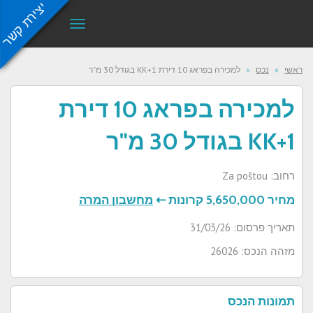
יצירת קשר
תפריט
ראשי
»
נכס
»
למכירה בפראג 10 דירת 1+KK בגודל 30 מ"ר
למכירה בפראג 10 דירת
1+KK בגודל 30 מ"ר
רחוב: Za poštou
מחיר
5,650,000 קרונות ⇠
מחשבון המרה
תאריך פרסום: 31/03/26
מזהה הנכס: 26026
תמונות הנכס