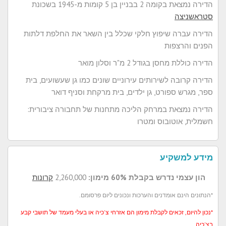
הדירה נמצאת בקומה 2 בבניין בן 5 קומות מ-1945 בשכונת
סטראשניצה
הדירה עברה שיפוץ חלקי שכלל בין השאר את החלפת דלתות
הפנים והרצפות
הדירה כוללת מחסן בגודל 2 מ"ר וסלון מואר
הדירה קרובה לשירותים עירוניים שונים כמו גן שעשועים, בית
ספר, מגרש ספורט, גן ילדים, בית מרקחת וסניף דואר
הדירה נמצאת במרחק הליכה מתחנות של תחבורה ציבורית:
חשמלית, אוטובוס ומטרו
מידע למשקיע
הון עצמי נדרש בקבלת 60% מימון:
2,260,000
קרונות
*הנתונים הינם אומדנים והערכות ונכונים ליום פרסומם.
*נכון להיום, זכאים לקבלת מימון הם אזרחי צ'כיה או בעלי מעמד של תושבי קבע
בצ'כיה.