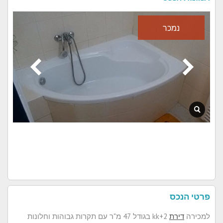
נמכר
פרטי הנכס
למכירה
דירת
2+kk בגודל 47 מ"ר עם תקרות גבוהות וחלונות