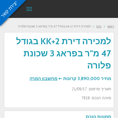
יצירת קשר
תפריט
ראשי
»
נכס
»
למכירה דירת 2+kk בגודל 47 מ"ר בפראג 3 שכונת פלורה
למכירה דירת 2+KK בגודל
47 מ"ר בפראג 3 שכונת
פלורה
מחיר
3,890,000 קרונות ⇠
מחשבון המרה
תאריך פרסום: 21/09/17
מזהה הנכס: 7818
תמונות הנכס