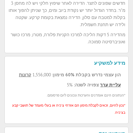
חדשים שפונים לחצר. הדירה לאחר שיפוץ חלקי ויש לה מחסן 3
מ"ר. בחדר הגדול יותר יש נקודת ביוב ומים, כך שניתן להפוך אותו
בקלות למטבח עם סלון, הדירה נמצאת בקומת קרקע. שקטה
ולידה יש תחנת חשמלית.
מהדירה 5 דקות הליכה למרכז הקניות פלורה, מטרו, מרכז כושר
ואוניברסיטה סמוכה.
מידע למשקיע
הון עצמי נדרש בקבלת 60% מימון:
1,556,000
קרונות
עליית ערך
צפויה לשנה:
5%
*הנתונים הינם אומדנים והערכות ונכונים ליום פרסומם.
*נכון להיום, זכאים לקבלת מימון הם אזרחי צ'כיה או בעלי מעמד של תושבי קבע
בצ'כיה.