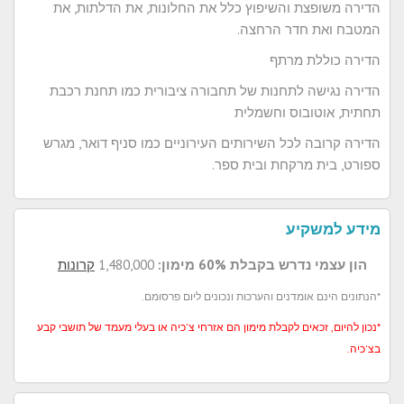
הדירה משופצת והשיפוץ כלל את החלונות, את הדלתות, את
המטבח ואת חדר הרחצה.
הדירה כוללת מרתף
הדירה נגישה לתחנות של תחבורה ציבורית כמו תחנת רכבת
תחתית, אוטובוס וחשמלית
הדירה קרובה לכל השירותים העירוניים כמו סניף דואר, מגרש
ספורט, בית מרקחת ובית ספר.
מידע למשקיע
הון עצמי נדרש בקבלת 60% מימון:
1,480,000
קרונות
*הנתונים הינם אומדנים והערכות ונכונים ליום פרסומם.
*נכון להיום, זכאים לקבלת מימון הם אזרחי צ'כיה או בעלי מעמד של תושבי קבע
בצ'כיה.