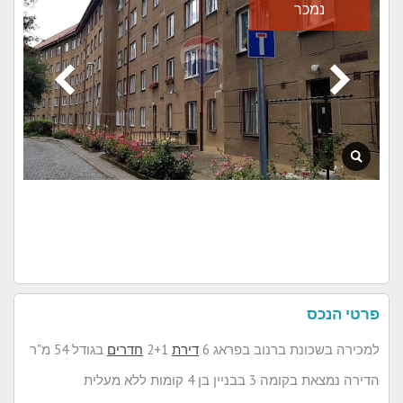
נמכר
פרטי הנכס
למכירה בשכונת ברנוב בפראג 6
דירת
2+1
חדרים
בגודל 54 מ"ר
הדירה נמצאת בקומה 3 בבניין בן 4 קומות ללא מעלית