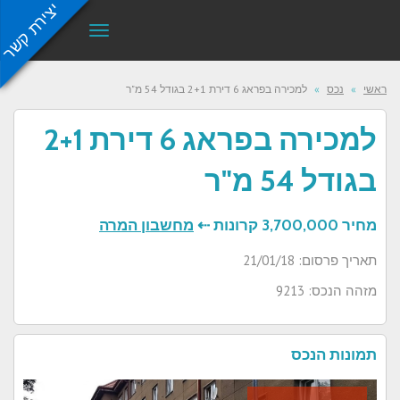
יצירת קשר
תפריט
ראשי
»
נכס
»
למכירה בפראג 6 דירת 2+1 בגודל 54 מ"ר
למכירה בפראג 6 דירת 2+1
בגודל 54 מ"ר
מחיר
3,700,000 קרונות ⇠
מחשבון המרה
תאריך פרסום: 21/01/18
מזהה הנכס: 9213
תמונות הנכס