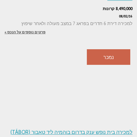
8,490,000 קרונות
08/02/16
למכירה דירת 6 חדרים בפראג 7 במצב מעולה ולאחר שיפוץ
פרטים נוספים על הנכס »
נמכר
למכירה בית נופש ענק בדרום בוהמיה ליד טאבור (TÁBOR)