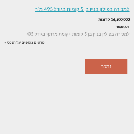
למכירה בפילזן בניין בן 5 קומות בגודל 495 מ"ר
16,500,000 קרונות
10/03/21
למכירה בפילזן בניין בן 5 קומות +קומת מרתף בגודל 495
פרטים נוספים על הנכס »
נמכר