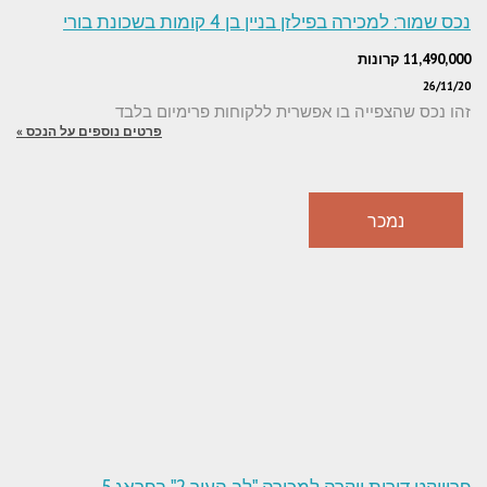
נכס שמור: למכירה בפילזן בניין בן 4 קומות בשכונת בורי
11,490,000 קרונות
26/11/20
זהו נכס שהצפייה בו אפשרית ללקוחות פרימיום בלבד
פרטים נוספים על הנכס »
נמכר
פרוייקט דירות יוקרה למכירה "לב העיר 2" בפראג 5