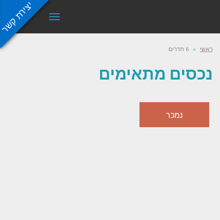
יצירת קשר
תפריט
ראשי
»
6 חדרים
נכסים מתאימים
נמכר