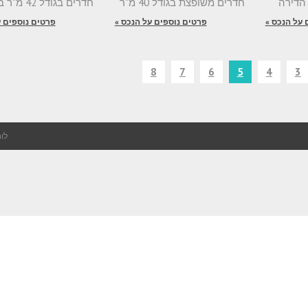
חדרים משופצת בגודל 40 מ"ר
חדרים בגודל 42 מ"ר בשכונת
 על הנכס »
פרטים נוספים על הנכס »
פרטים נוספים ע
8
7
6
5
4
3
לוח