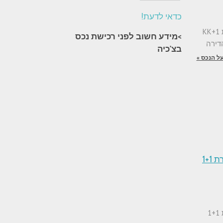
כדאי לדעת!
למכירה בפראג 3 דירת 1+KK
>מידע חשוב לפני רכישת נכס
בצ'כיה​
ל הנכס »
למכירה בפראג 7 דירת 1+1
למכירה בפראג 7 דירת 1+1