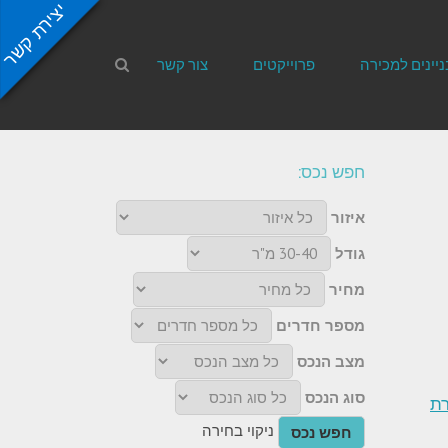
יצירת קשר
ניינים למכירה
פרוייקטים
צור קשר
חפש נכס:
איזור
גודל
מחיר
מספר חדרים
מצב הנכס
סוג הנכס
אג 3 דירת
ניקוי בחירה
חפש נכס