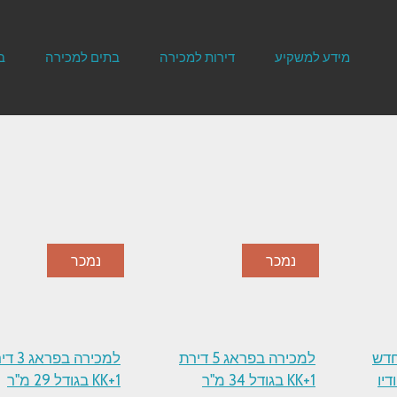
מידע למשקיע
דירות למכירה
בתים למכירה
ב
נמכר
נמכר
חדש
למכירה בפראג 5 דירת
למכירה בפר
ודיו
1+KK בגודל 34 מ"ר
1+KK בגודל 29 מ"ר