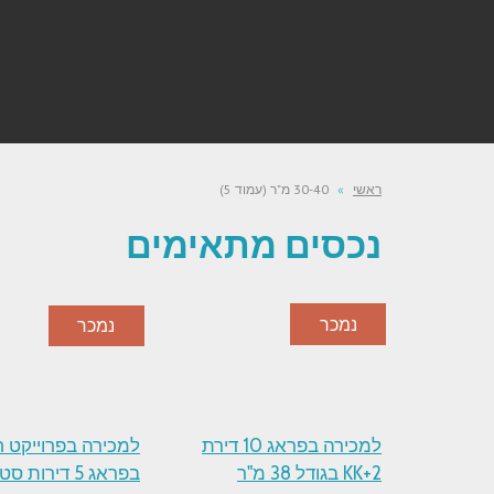
ראשי
»
30-40 מ"ר (עמוד 5)
נכסים מתאימים
נמכר
נמכר
למכירה בפראג 10 דירת
למכירה בפרוייקט 
2+KK בגודל 38 מ"ר
בפראג 5 דירות סט