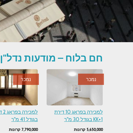
חם בלוח – מודעות נדל"ן
נמכר
נמכר
למכירה בפראג 10 דירת
1+KK בגודל 30 מ"ר
בגודל 41 מ"ר
5,650,000 קרונות
7,790,000 קרונות