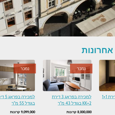
 אחרונות
נמכר
נמכר
למכירה בפראג 2 דירת 1+1
למכירה בפראג 3 דירת
2+KK בגודל 43 מ"ר
בגודל 55 מ"ר
8,000,000 קרונות
9,099,000 קרונות