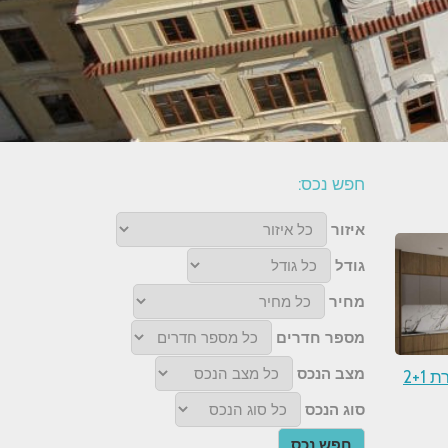
חפש נכס:
איזור
גודל
מחיר
מספר חדרים
מצב הנכס
למכירה בפראג 5 דירת 2+1
סוג הנכס
חפש נכס