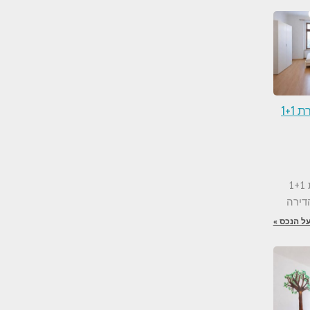
למכירה בפראג 3 דירת 1+1
למכירה בפראג 3 דירת 1+1
ל הנכס »