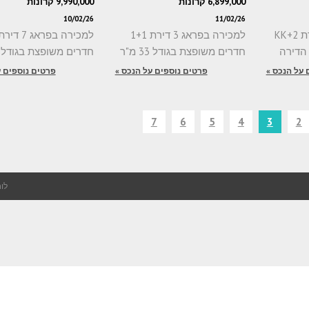
6,899,000 קרונות
9,990,000 קרונות
10/02/26
11/02/26
למכירה בפראג 7 דירת 2+KK
למכירה בפראג 3 דירת 1+1
חדרים משופצת בגודל 33 מ"ר
חדרים משופצת בגודל 62 מ"ר
 על הנכס »
פרטים נוספים על הנכס »
פרטים נוספים ע
7
6
5
4
3
2
לוח