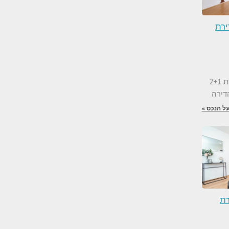
 בפראג 10 דירת
למכירה בפראג 10 דירת 2+1
ל הנכס »
אג 7 דירת