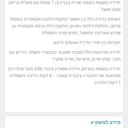
הדירה נמצאת בקומה שנייה בבניין בן 7 קומות עם מעלית ברחוב
שקט ומוצל
השיפוץ בדירה כלל בין השאר התקנת חלונות אקוסטיים ורצפות
פרקט, החלפת דלתות הפנים, התקנת דלת כניסה אקוסטית וכן
שדרוג מערכות החשמל, המים ופינוי הפסולת.
הקירות בין חדרי הדירה אטומים לרעש
הדירה מרוהטת כולל מטבח מאובזר במכשירי חשמל: כיריים עם
תנור, קולט אדים, מיקרוגל, מדיח ומקרר
הדירה נמצאת במרחק הליכה מפארק ציבורי (100 מטר מהדירה)
ומתחנות של תחבורה ציבורית (מטרו – 8 דקות הליכה וחשמלית
5 דקות הליכה)
מידע למשקיע