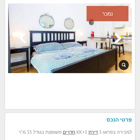
נמכר
פרטי הנכס
למכירה בפראג 3
דירת
1+KK
חדרים
משופצת בגודל 35 מ"ר