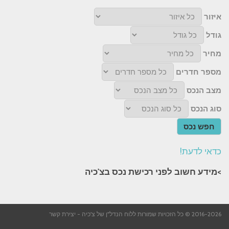
איזור
גודל
מחיר
מספר חדרים
מצב הנכס
סוג הנכס
חפש נכס
כדאי לדעת!
>מידע חשוב לפני רכישת נכס בצ'כיה​
2016-2026 © כל הזכויות שמורות ללוח הנדל"ן של צ'כיה -
יצירת קשר