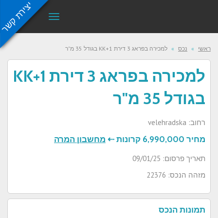
יצירת קשר
תפריט
ראשי
»
נכס
»
למכירה בפראג 3 דירת 1+KK בגודל 35 מ"ר
למכירה בפראג 3 דירת 1+KK
בגודל 35 מ"ר
רחוב: velehradska
מחיר
6,990,000 קרונות ⇠
מחשבון המרה
תאריך פרסום: 09/01/25
מזהה הנכס: 22376
תמונות הנכס