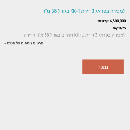
למכירה בפראג 3 דירת 1+KK בגודל 38 מ"ר
6,300,000 קרונות
04/08/25
למכירה בפראג 3 דירת 1+KK חדרים בגודל 38 מ"ר הדירה
פרטים נוספים על הנכס »
נמכר