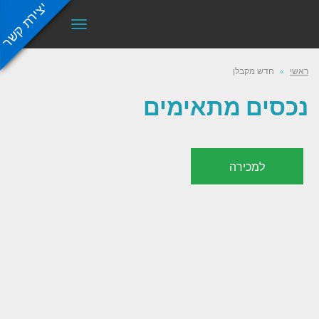
יצירת קשר
תפריט
ראשי
»
חדש מקבלן
נכסים מתאימים
למכירה