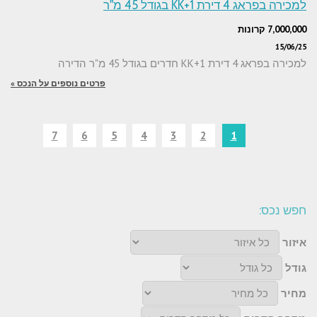
למכירה בפראג 4 דירת 1+KK בגודל 45 מ"ר
7,000,000 קרונות
15/06/25
למכירה בפראג 4 דירת 1+KK חדרים בגודל 45 מ"ר הדירה
פרטים נוספים על הנכס »
7
6
5
4
3
2
1
חפש נכס:
איזור
גודל
מחיר