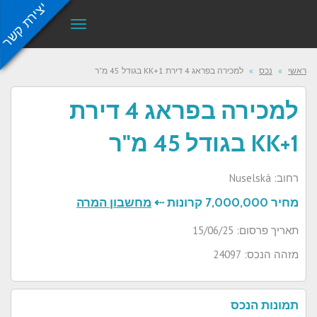
יצירת קשר
תפריט
ראשי
»
נכס
»
למכירה בפראג 4 דירת 1+KK בגודל 45 מ"ר
למכירה בפראג 4 דירת
1+KK בגודל 45 מ"ר
רחוב: Nuselská
מחיר
7,000,000 קרונות ⇠
מחשבון המרה
תאריך פרסום: 15/06/25
מזהה הנכס: 24097
תמונות הנכס